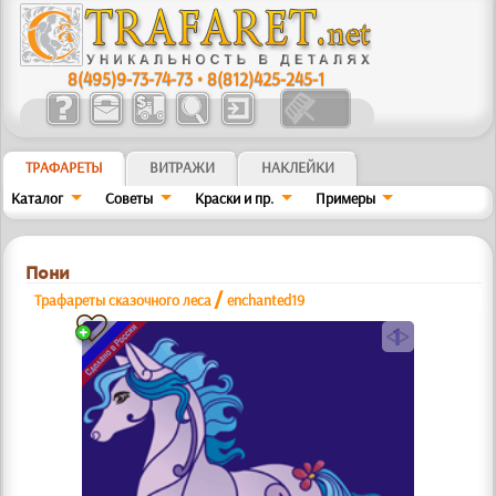
8(495)9-73-74-73
•
8(812)425-245-1
ТРАФАРЕТЫ
ВИТРАЖИ
НАКЛЕЙКИ
Каталог
Советы
Краски и пр.
Примеры
Пони
/
Трафареты сказочного леса
enchanted19
a