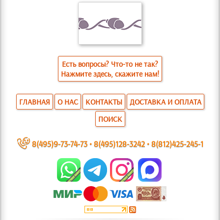
Есть вопросы? Что-то не так?
Нажмите здесь, скажите нам!
ГЛАВНАЯ
О НАС
КОНТАКТЫ
ДОСТАВКА И ОПЛАТА
ПОИСК
~
8(495)9-73-74-73
•
8(495)128-3242
•
8(812)425-245-1