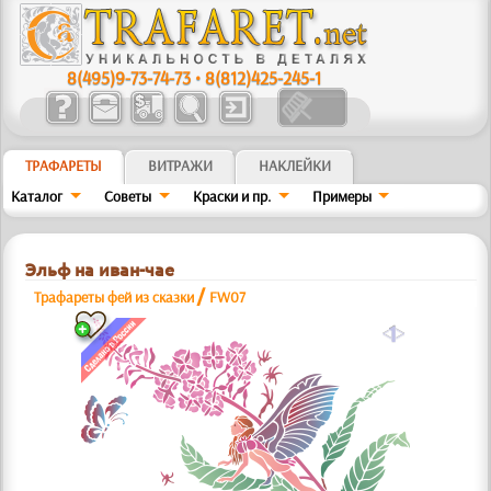
8(495)9-73-74-73
•
8(812)425-245-1
ТРАФАРЕТЫ
ВИТРАЖИ
НАКЛЕЙКИ
Каталог
Советы
Краски и пр.
Примеры
Эльф на иван-чае
/
Трафареты фей из сказки
FW07
a