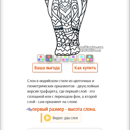
Ваша выгода
Как купить
Слон в индийском стиле из цветочных и
геометрических орнаментов - двухслойная
версия трафарета, где первый слой - это
сплошной или с переходом фон, а второй
слой - сам орнамент на слоне.
O
первый размер - высота слона.
Видео: два слоя