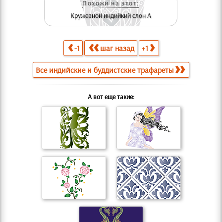
Похожи на этот:
Кружевной индийкий слон А
-1
шаг назад
+1
Все индийские и буддистские трафареты
А вот еще такие: