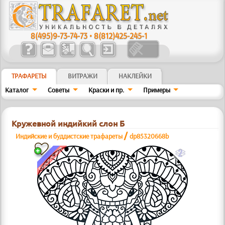
8(495)9-73-74-73
•
8(812)425-245-1
ТРАФАРЕТЫ
ВИТРАЖИ
НАКЛЕЙКИ
Каталог
Советы
Краски и пр.
Примеры
Кружевной индийкий слон Б
/
Индийские и буддистские трафареты
dp85320668b
b