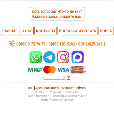
Есть вопросы? Что-то не так?
Нажмите здесь, скажите нам!
ГЛАВНАЯ
О НАС
КОНТАКТЫ
ДОСТАВКА И ОПЛАТА
ПОИСК
~
8(495)9-73-74-73
•
8(495)128-3242
•
8(812)425-245-1
конфиденциальность
•
возврат
•
обмен
© 2006-2026 дизайн: Наталья М.
код: Александр К.; наполнение: Константин А.
Interior Vectors by Vecteezy