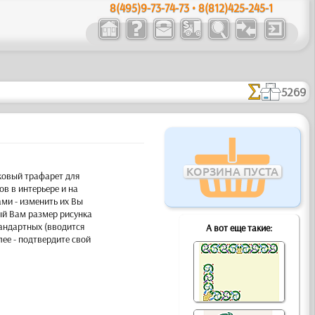
8(495)9-73-74-73 • 8(812)425-245-1
5269
КОРЗИНА ПУСТА
ковый трафарет для
в в интерьере и на
ми - изменить их Вы
ый Вам размер рисунка
тандартных (вводится
А вот еще такие:
лее - подтвердите свой