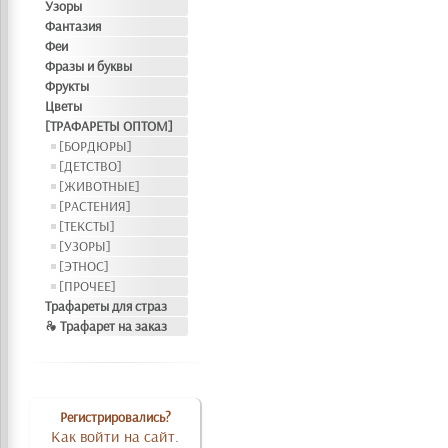
Узоры
Фантазия
Феи
Фразы и буквы
Фрукты
Цветы
[ТРАФАРЕТЫ ОПТОМ]
[БОРДЮРЫ]
[ДЕТСТВО]
[ЖИВОТНЫЕ]
[РАСТЕНИЯ]
[ТЕКСТЫ]
[УЗОРЫ]
[ЭТНОС]
[ПРОЧЕЕ]
Трафареты для страз
❧ Трафарет на заказ
Регистрировались?
Как войти на сайт.