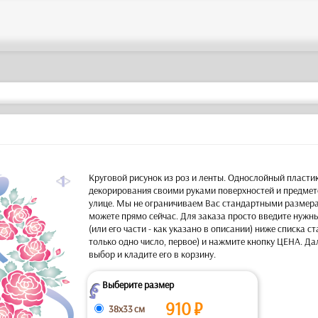
a
Круговой рисунок из роз и ленты. Однослойный пласти
декорирования своими руками поверхностей и предмето
улице. Мы не ограничиваем Вас стандартными размера
можете прямо сейчас. Для заказа просто введите нужн
(или его части - как указано в описании) ниже списка с
только одно число, первое) и нажмите кнопку ЦЕНА. Да
выбор и кладите его в корзину.
Выберите размер
Z
910
₽
38x33 см