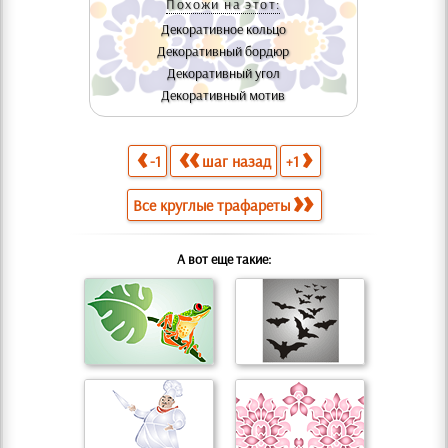
Похожи на этот:
Декоративное кольцо
Декоративный бордюр
Декоративный угол
Декоративный мотив
-1
шаг назад
+1
Все круглые трафареты
А вот еще такие: