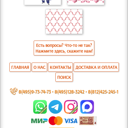
Есть вопросы? Что-то не так?
Нажмите здесь, скажите нам!
ГЛАВНАЯ
О НАС
КОНТАКТЫ
ДОСТАВКА И ОПЛАТА
ПОИСК
~
8(495)9-73-74-73
•
8(495)128-3242
•
8(812)425-245-1