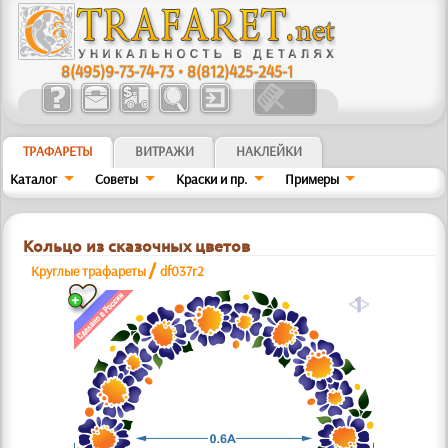
8(495)9-73-74-73
•
8(812)425-245-1
ТРАФАРЕТЫ
ВИТРАЖИ
НАКЛЕЙКИ
Каталог
Советы
Краски и пр.
Примеры
Кольцо из сказочных цветов
/
Круглые трафареты
df037r2
a