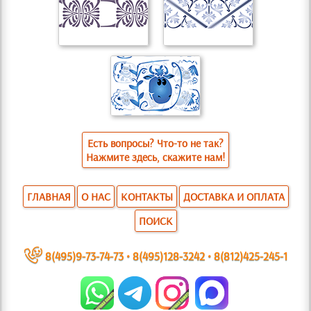
Есть вопросы? Что-то не так?
Нажмите здесь, скажите нам!
ГЛАВНАЯ
О НАС
КОНТАКТЫ
ДОСТАВКА И ОПЛАТА
ПОИСК
~
8(495)9-73-74-73
•
8(495)128-3242
•
8(812)425-245-1