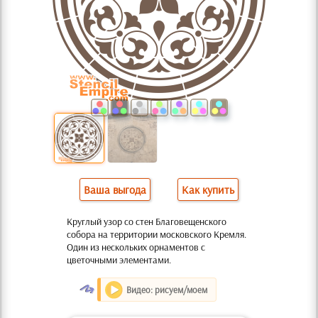
Ваша выгода
Как купить
Круглый узор со стен Благовещенского
собора на территории московского Кремля.
Один из нескольких орнаментов с
цветочными элементами.
O
Видео: рисуем/моем