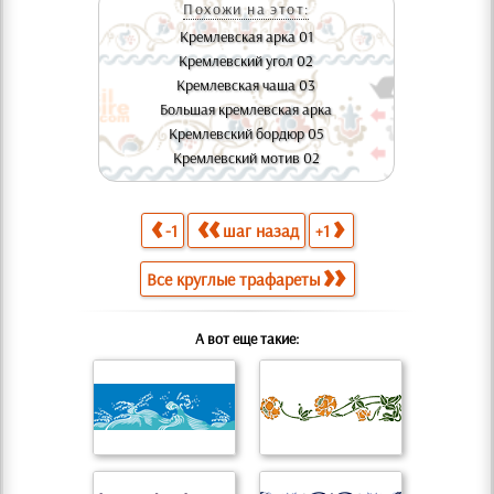
Похожи на этот:
Кремлевская арка 01
Кремлевский угол 02
Кремлевская чаша 03
Большая кремлевская арка
Кремлевский бордюр 05
Кремлевский мотив 02
-1
шаг назад
+1
Все круглые трафареты
А вот еще такие: