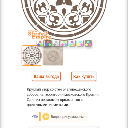
Ваша выгода
Как купить
Круглый узор со стен Благовещенского
собора на территории московского Кремля.
Один из нескольких орнаментов с
цветочными элементами.
O
Видео: рисуем/моем