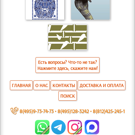
Есть вопросы? Что-то не так?
Нажмите здесь, скажите нам!
ГЛАВНАЯ
О НАС
КОНТАКТЫ
ДОСТАВКА И ОПЛАТА
ПОИСК
~
8(495)9-73-74-73
•
8(495)128-3242
•
8(812)425-245-1