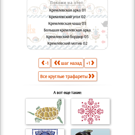
Похожи на этот:
Кремлевская арка 01
Кремлевский угол 02
Кремлевская чаша 03
Большая кремлевская арка
Кремлевский бордюр 05
Кремлевский мотив 02
-1
шаг назад
+1
Все круглые трафареты
А вот еще такие: