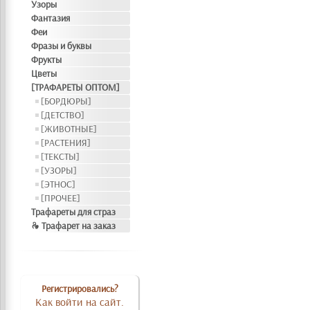
Узоры
Фантазия
Феи
Фразы и буквы
Фрукты
Цветы
[ТРАФАРЕТЫ ОПТОМ]
[БОРДЮРЫ]
[ДЕТСТВО]
[ЖИВОТНЫЕ]
[РАСТЕНИЯ]
[ТЕКСТЫ]
[УЗОРЫ]
[ЭТНОС]
[ПРОЧЕЕ]
Трафареты для страз
❧ Трафарет на заказ
Регистрировались?
Как войти на сайт.