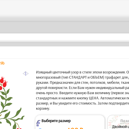
29b
a
Изящный цветочный узор в стиле эпохи возрождения. 
многоразовый (тип СТАНДАРТ и ОБЪЕМ) трафарет для 
руками. Предназначен для стен, потолков, мебели, ткан
другой поверхнсти. Если Вам нужен индивидуальный ра
очень просто. Введите нужную Вам величину (первое зн
стандартных и нажмите кнопку ЦЕНА. Автоматически п
размер, и Вы увидите его стоимость. Затем подтвердите
корзину.
Выберите размер
Пох
Z
Двойной 