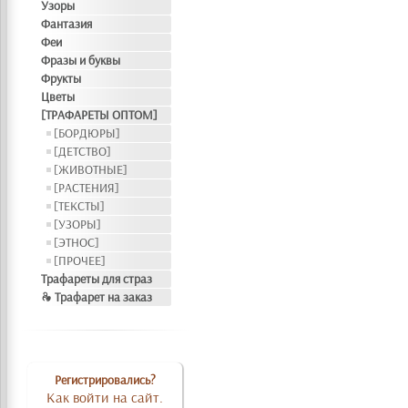
Узоры
Фантазия
Феи
Фразы и буквы
Фрукты
Цветы
[ТРАФАРЕТЫ ОПТОМ]
[БОРДЮРЫ]
[ДЕТСТВО]
[ЖИВОТНЫЕ]
[РАСТЕНИЯ]
[ТЕКСТЫ]
[УЗОРЫ]
[ЭТНОС]
[ПРОЧЕЕ]
Трафареты для страз
❧ Трафарет на заказ
Регистрировались?
Как войти на сайт.