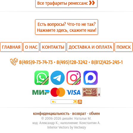
Все трафареты ренессанс
Есть вопросы? Что-то не так?
Нажмите здесь, скажите нам!
ГЛАВНАЯ
О НАС
КОНТАКТЫ
ДОСТАВКА И ОПЛАТА
ПОИСК
~
8(495)9-73-74-73
•
8(495)128-3242
•
8(812)425-245-1
конфиденциальность
•
возврат
•
обмен
© 2006-2026 дизайн: Наталья М.
код: Александр К.; наполнение: Константин А.
Interior Vectors by Vecteezy