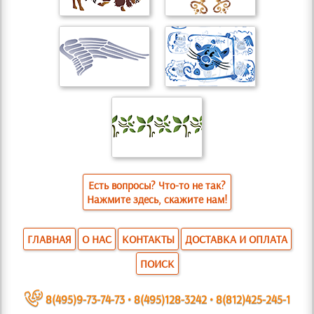
Есть вопросы? Что-то не так?
Нажмите здесь, скажите нам!
ГЛАВНАЯ
О НАС
КОНТАКТЫ
ДОСТАВКА И ОПЛАТА
ПОИСК
~
8(495)9-73-74-73
•
8(495)128-3242
•
8(812)425-245-1