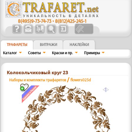
8(495)9-73-74-73
•
8(812)425-245-1
ТРАФАРЕТЫ
ВИТРАЖИ
НАКЛЕЙКИ
Каталог
Советы
Краски и пр.
Примеры
Колокольчиковый круг 23
/
Наборы и комплекты трафаретов
flowers023d
a