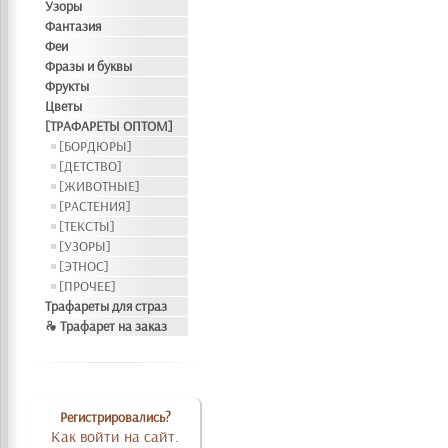
Узоры
Фантазия
Феи
Фразы и буквы
Фрукты
Цветы
[ТРАФАРЕТЫ ОПТОМ]
[БОРДЮРЫ]
[ДЕТСТВО]
[ЖИВОТНЫЕ]
[РАСТЕНИЯ]
[ТЕКСТЫ]
[УЗОРЫ]
[ЭТНОС]
[ПРОЧЕЕ]
Трафареты для страз
❧ Трафарет на заказ
Регистрировались?
Как войти на сайт.