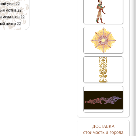
ный угол 22
ый мотив 22
й медальон 22
ый центр 22
ДОСТАВКА
стоимость и города