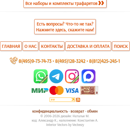
Все наборы и комплекты трафаретов
Есть вопросы? Что-то не так?
Нажмите здесь, скажите нам!
ГЛАВНАЯ
О НАС
КОНТАКТЫ
ДОСТАВКА И ОПЛАТА
ПОИСК
~
8(495)9-73-74-73
•
8(495)128-3242
•
8(812)425-245-1
конфиденциальность
•
возврат
•
обмен
© 2006-2026 дизайн: Наталья М.
код: Александр К.; наполнение: Константин А.
Interior Vectors by Vecteezy