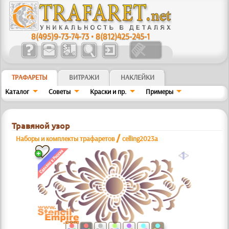
8(495)9-73-74-73
•
8(812)425-245-1
ТРАФАРЕТЫ
ВИТРАЖИ
НАКЛЕЙКИ
Каталог
Советы
Краски и пр.
Примеры
Травяной узор
/
Наборы и комплекты трафаретов
celling2023a
a