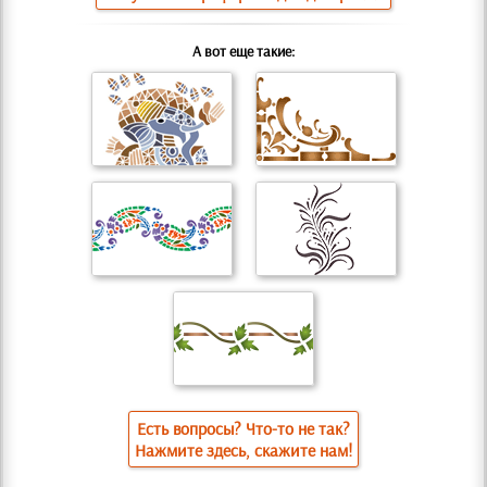
А вот еще такие:
Есть вопросы? Что-то не так?
Нажмите здесь, скажите нам!