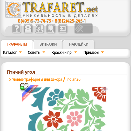
8(495)9-73-74-73
•
8(812)425-245-1
ТРАФАРЕТЫ
ВИТРАЖИ
НАКЛЕЙКИ
Каталог
Советы
Краски и пр.
Примеры
Птичий угол
/
Угловые трафареты для декора
indian26
a