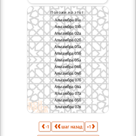
Похожи на этот:
Альгамбра 01а
Альгамбра 01б
Альгамбра 02а
Альгамбра 02б
Альгамбра 03а
Альгамбра 03б
Альгамбра 05а
Альгамбра 06б
Альгамбра 04б
Альгамбра 07б
Альгамбра 04а
Альгамбра 07а
Альгамбра 05б
Альгамбра 07в
-1
шаг назад
+1