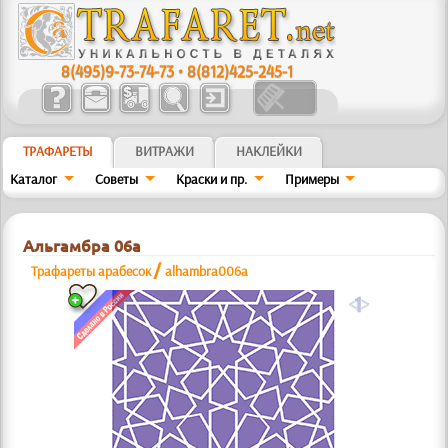
8(495)9-73-74-73
•
8(812)425-245-1
ТРАФАРЕТЫ
ВИТРАЖИ
НАКЛЕЙКИ
Каталог
Советы
Краски и пр.
Примеры
Альгамбра 06а
/
Трафареты арабесок
alhambra006a
a