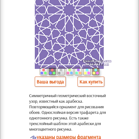
Ваша выгода
Как купить
Симметричный геометрический восточный
узор, известный как арабеска.
Повторяющийся орнамент для рисования
обоев. Однослойная версия трафарета для
однотонного рисунка. Есть также
трехслойный шаблон этой арабески для
многоцветного рисунка.
O
указаны размеры фрагмента