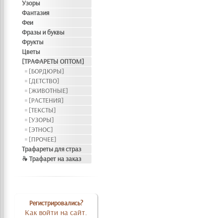
Узоры
Фантазия
Феи
Фразы и буквы
Фрукты
Цветы
[ТРАФАРЕТЫ ОПТОМ]
[БОРДЮРЫ]
[ДЕТСТВО]
[ЖИВОТНЫЕ]
[РАСТЕНИЯ]
[ТЕКСТЫ]
[УЗОРЫ]
[ЭТНОС]
[ПРОЧЕЕ]
Трафареты для страз
❧ Трафарет на заказ
Регистрировались?
Как войти на сайт.