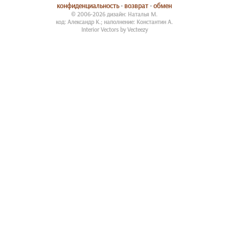
конфиденциальность
•
возврат
•
обмен
© 2006-2026 дизайн: Наталья М.
код: Александр К.; наполнение: Константин А.
Interior Vectors by Vecteezy