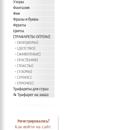
Узоры
Фантазия
Феи
Фразы и буквы
Фрукты
Цветы
[ТРАФАРЕТЫ ОПТОМ]
[БОРДЮРЫ]
[ДЕТСТВО]
[ЖИВОТНЫЕ]
[РАСТЕНИЯ]
[ТЕКСТЫ]
[УЗОРЫ]
[ЭТНОС]
[ПРОЧЕЕ]
Трафареты для страз
❧ Трафарет на заказ
Регистрировались?
Как войти на сайт.