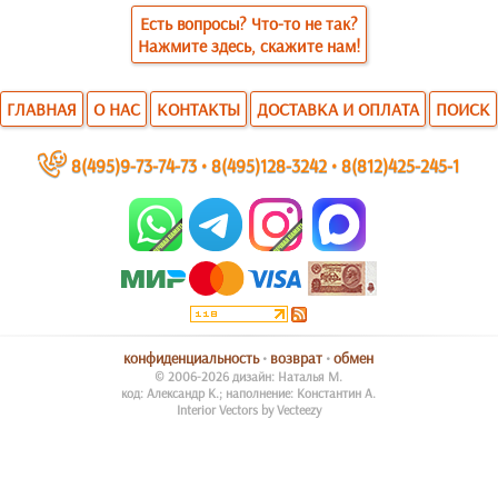
Есть вопросы? Что-то не так?
Нажмите здесь, скажите нам!
ГЛАВНАЯ
О НАС
КОНТАКТЫ
ДОСТАВКА И ОПЛАТА
ПОИСК
~
8(495)9-73-74-73
•
8(495)128-3242
•
8(812)425-245-1
конфиденциальность
•
возврат
•
обмен
© 2006-2026 дизайн: Наталья М.
код: Александр К.; наполнение: Константин А.
Interior Vectors by Vecteezy