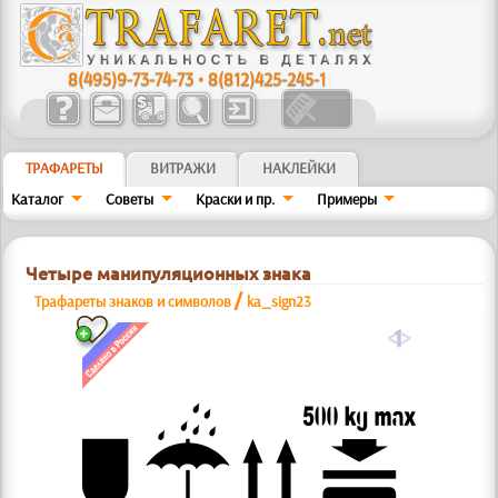
8(495)9-73-74-73
•
8(812)425-245-1
ТРАФАРЕТЫ
ВИТРАЖИ
НАКЛЕЙКИ
Каталог
Советы
Краски и пр.
Примеры
Четыре манипуляционных знака
/
Трафареты знаков и символов
ka_sign23
a