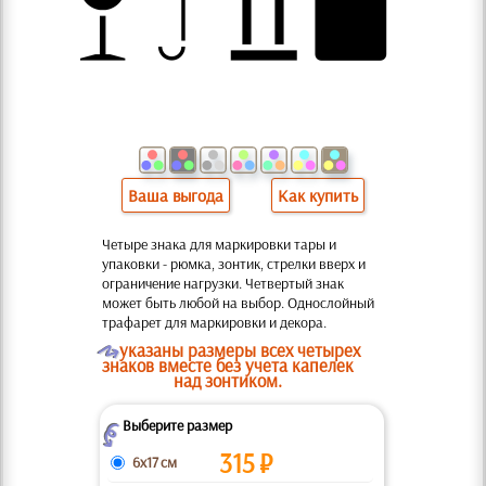
Ваша выгода
Как купить
Четыре знака для маркировки тары и
упаковки - рюмка, зонтик, стрелки вверх и
ограничение нагрузки. Четвертый знак
может быть любой на выбор. Однослойный
трафарет для маркировки и декора.
O
указаны размеры всех четырех
знаков вместе без учета капелек
над зонтиком.
Выберите размер
Z
315
₽
6x17 см