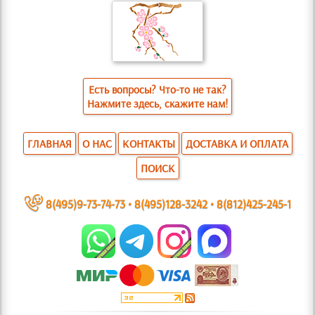
Есть вопросы? Что-то не так?
Нажмите здесь, скажите нам!
ГЛАВНАЯ
О НАС
КОНТАКТЫ
ДОСТАВКА И ОПЛАТА
ПОИСК
~
8(495)9-73-74-73
•
8(495)128-3242
•
8(812)425-245-1