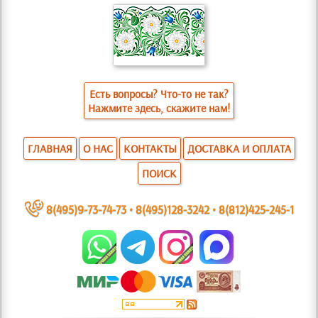
Есть вопросы? Что-то не так?
Нажмите здесь, скажите нам!
ГЛАВНАЯ
О НАС
КОНТАКТЫ
ДОСТАВКА И ОПЛАТА
ПОИСК
~
8(495)9-73-74-73
•
8(495)128-3242
•
8(812)425-245-1