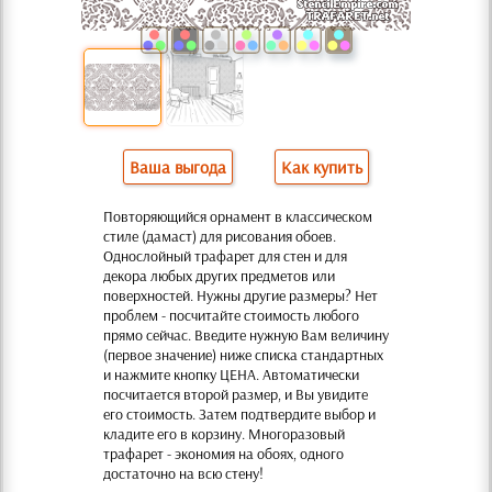
Ваша выгода
Как купить
Повторяющийся орнамент в классическом
стиле (дамаст) для рисования обоев.
Однослойный трафарет для стен и для
декора любых других предметов или
поверхностей. Нужны другие размеры? Нет
проблем - посчитайте стоимость любого
прямо сейчас. Введите нужную Вам величину
(первое значение) ниже списка стандартных
и нажмите кнопку ЦЕНА. Автоматически
посчитается второй размер, и Вы увидите
его стоимость. Затем подтвердите выбор и
кладите его в корзину. Многоразовый
трафарет - экономия на обоях, одного
достаточно на всю стену!