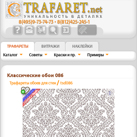
8(495)9-73-74-73
•
8(812)425-245-1
ТРАФАРЕТЫ
ВИТРАЖИ
НАКЛЕЙКИ
Каталог
Советы
Краски и пр.
Примеры
Классические обои 086
/
Трафареты обоев для стен
tsd086
a