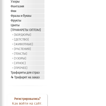
Узоры
Фантазия
Феи
Фразы и буквы
Фрукты
Цветы
[ТРАФАРЕТЫ ОПТОМ]
[БОРДЮРЫ]
[ДЕТСТВО]
[ЖИВОТНЫЕ]
[РАСТЕНИЯ]
[ТЕКСТЫ]
[УЗОРЫ]
[ЭТНОС]
[ПРОЧЕЕ]
Трафареты для страз
❧ Трафарет на заказ
Регистрировались?
Как войти на сайт.