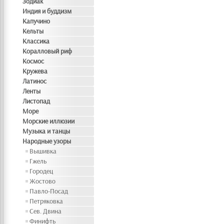
Зодиак
Индия и буддизм
Капучино
Кельты
Классика
Коралловый риф
Космос
Кружева
Латинос
Ленты
Листопад
Море
Морские иллюзии
Музыка и танцы
Народные узоры
Вышивка
Гжель
Городец
Жостово
Павло-Посад
Петряковка
Сев. Двина
Финифть