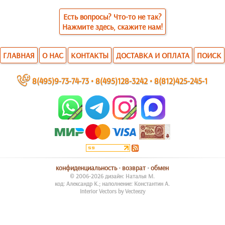
Есть вопросы? Что-то не так?
Нажмите здесь, скажите нам!
ГЛАВНАЯ
О НАС
КОНТАКТЫ
ДОСТАВКА И ОПЛАТА
ПОИСК
~
8(495)9-73-74-73
•
8(495)128-3242
•
8(812)425-245-1
конфиденциальность
•
возврат
•
обмен
© 2006-2026 дизайн: Наталья М.
код: Александр К.; наполнение: Константин А.
Interior Vectors by Vecteezy