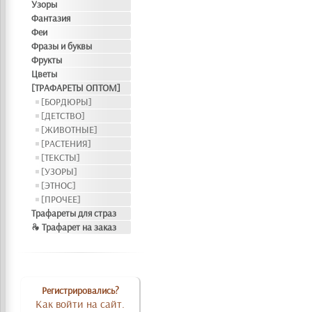
Узоры
Фантазия
Феи
Фразы и буквы
Фрукты
Цветы
[ТРАФАРЕТЫ ОПТОМ]
[БОРДЮРЫ]
[ДЕТСТВО]
[ЖИВОТНЫЕ]
[РАСТЕНИЯ]
[ТЕКСТЫ]
[УЗОРЫ]
[ЭТНОС]
[ПРОЧЕЕ]
Трафареты для страз
❧ Трафарет на заказ
Регистрировались?
Как войти на сайт.