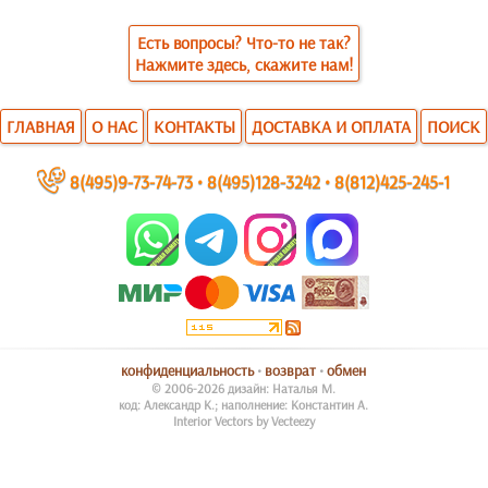
Есть вопросы? Что-то не так?
Нажмите здесь, скажите нам!
ГЛАВНАЯ
О НАС
КОНТАКТЫ
ДОСТАВКА И ОПЛАТА
ПОИСК
~
8(495)9-73-74-73
•
8(495)128-3242
•
8(812)425-245-1
конфиденциальность
•
возврат
•
обмен
© 2006-2026 дизайн: Наталья М.
код: Александр К.; наполнение: Константин А.
Interior Vectors by Vecteezy