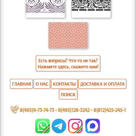
Есть вопросы? Что-то не так?
Нажмите здесь, скажите нам!
ГЛАВНАЯ
О НАС
КОНТАКТЫ
ДОСТАВКА И ОПЛАТА
ПОИСК
~
8(495)9-73-74-73
•
8(495)128-3242
•
8(812)425-245-1