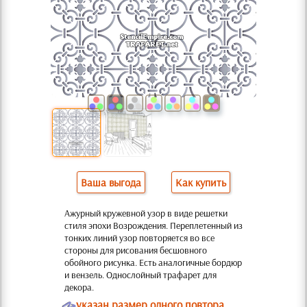
Ваша выгода
Как купить
Ажурный кружевной узор в виде решетки
стиля эпохи Возрождения. Переплетенный из
тонких линий узор повторяется во все
стороны для рисования бесшовного
обойного рисунка. Есть аналогичные бордюр
и вензель. Однослойный трафарет для
декора.
O
указан размер одного повтора,