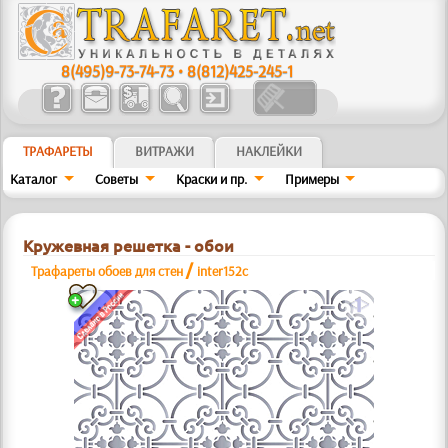
8(495)9-73-74-73
•
8(812)425-245-1
ТРАФАРЕТЫ
ВИТРАЖИ
НАКЛЕЙКИ
Каталог
Советы
Краски и пр.
Примеры
Кружевная решетка - обои
/
Трафареты обоев для стен
inter152c
a