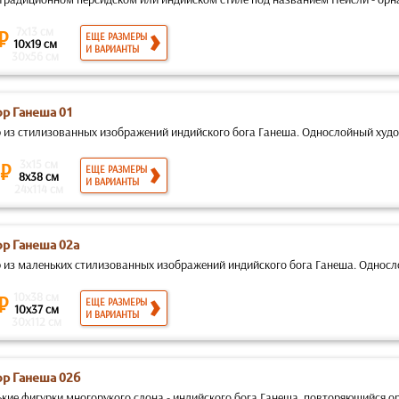
7x13 см
 ₽
ЕЩЕ РАЗМЕРЫ
10x19 см
И ВАРИАНТЫ
30x56 см
р Ганеша 01
 из стилизованных изображений индийского бога Ганеша. Однослойный худо
3x15 см
 ₽
ЕЩЕ РАЗМЕРЫ
8x38 см
И ВАРИАНТЫ
24x114 см
р Ганеша 02а
 из маленьких стилизованных изображений индийского бога Ганеша. Односл
10x38 см
 ₽
ЕЩЕ РАЗМЕРЫ
10x37 см
И ВАРИАНТЫ
30x112 см
р Ганеша 02б
кие фигурки многорукого слона - индийского бога Ганеша, повторяющийся ор