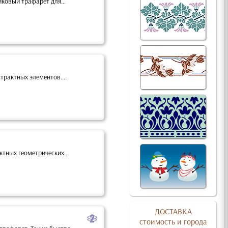
ковый трафарет для...
трактных элементов....
тных геометрических...
ДОСТАВКА
b
стоимость и города