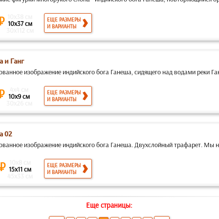
10x38 см
 ₽
ЕЩЕ РАЗМЕРЫ
10x37 см
И ВАРИАНТЫ
30x112 см
 и Ганг
ованное изображение индийского бога Ганеша, сидящего над водами реки Ган
4x4 см
 ₽
ЕЩЕ РАЗМЕРЫ
10x9 см
И ВАРИАНТЫ
30x26 см
а 02
ованное изображение индийского бога Ганеша. Двухслойный трафарет. Мы не
10x8 см
 ₽
ЕЩЕ РАЗМЕРЫ
15x11 см
И ВАРИАНТЫ
45x33 см
Еще страницы: