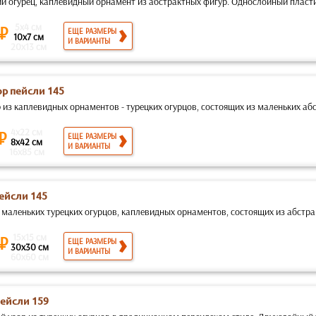
ий огурец, каплевидный орнамент из абстрактных фигур. Однослойный пласти
5x4 см
 ₽
ЕЩЕ РАЗМЕРЫ
10x7 см
И ВАРИАНТЫ
20x13 см
р пейсли 145
из каплевидных орнаментов - турецких огурцов, состоящих из маленьких абс
4x22 см
 ₽
ЕЩЕ РАЗМЕРЫ
8x42 см
И ВАРИАНТЫ
16x85 см
пейсли 145
 маленьких турецких огурцов, каплевидных орнаментов, состоящих из абстрак
15x15 см
 ₽
ЕЩЕ РАЗМЕРЫ
30x30 см
И ВАРИАНТЫ
60x60 см
пейсли 159