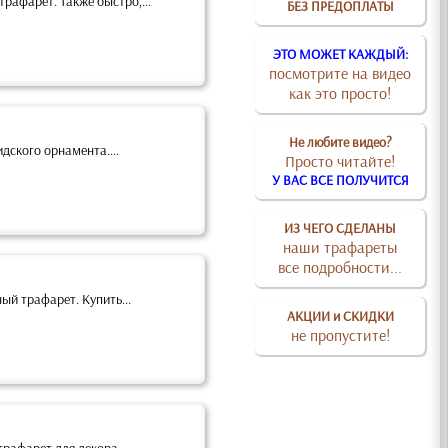
рафарет. Также быстро,...
БЕЗ ПРЕДОПЛАТЫ
ЭТО МОЖЕТ КАЖДЫЙ:
посмотрите на видео
как это просто!
Не любите видео?
дского орнамента....
Просто читайте!
У ВАС ВСЕ ПОЛУЧИТСЯ
ИЗ ЧЕГО СДЕЛАНЫ
наши трафареты
все подробности...
ый трафарет. Купить...
АКЦИИ и СКИДКИ
не пропустите!