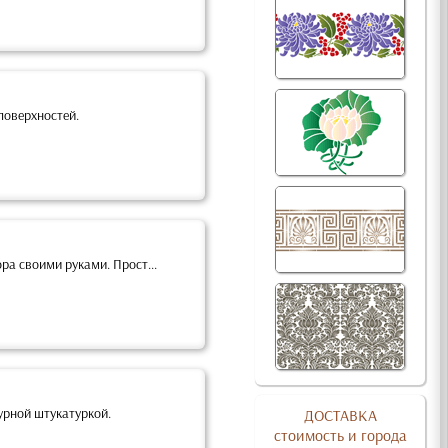
поверхностей.
а своими руками. Прост...
урной штукатуркой.
ДОСТАВКА
стоимость и города