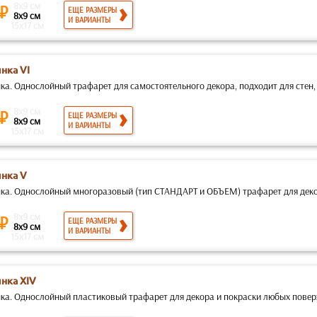
8x9 см
 ₽
ЕЩЕ РАЗМЕРЫ
8x9 см
И ВАРИАНТЫ
15x17 см
нка VI
а. Однослойный трафарет для самостоятельного декора, подходит для стен, 
8x9 см
 ₽
ЕЩЕ РАЗМЕРЫ
8x9 см
И ВАРИАНТЫ
15x17 см
нка V
ка. Однослойный многоразовый (тип СТАНДАРТ и ОБЪЕМ) трафарет для декор
8x9 см
 ₽
ЕЩЕ РАЗМЕРЫ
8x9 см
И ВАРИАНТЫ
15x17 см
нка XIV
ка. Однослойный пластиковый трафарет для декора и покраски любых поверх