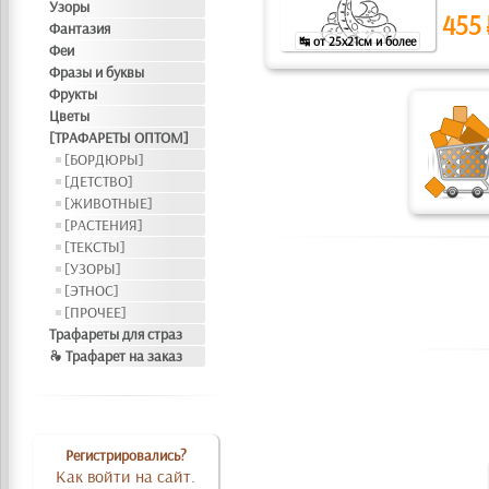
Узоры
455
Фантазия
↹ от 25x21см и более
Феи
Фразы и буквы
Фрукты
Цветы
[ТРАФАРЕТЫ ОПТОМ]
[БОРДЮРЫ]
[ДЕТСТВО]
[ЖИВОТНЫЕ]
[РАСТЕНИЯ]
[ТЕКСТЫ]
[УЗОРЫ]
[ЭТНОС]
[ПРОЧЕЕ]
Трафареты для страз
❧ Трафарет на заказ
Регистрировались?
Как войти на сайт.