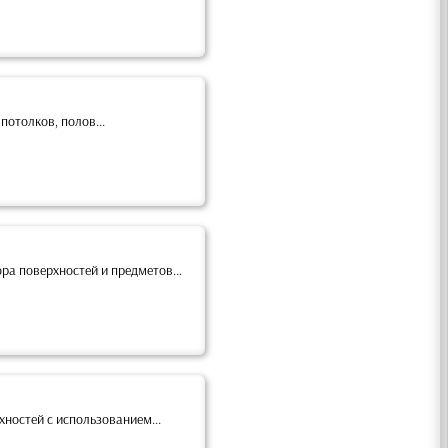
потолков, полов...
а поверхностей и предметов...
ностей с использованием...