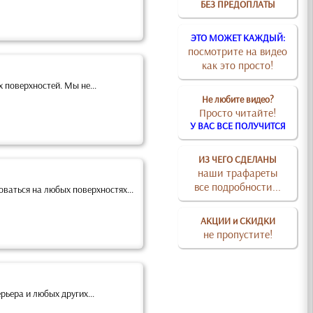
БЕЗ ПРЕДОПЛАТЫ
ЭТО МОЖЕТ КАЖДЫЙ:
посмотрите на видео
как это просто!
поверхностей. Мы не...
Не любите видео?
Просто читайте!
У ВАС ВСЕ ПОЛУЧИТСЯ
ИЗ ЧЕГО СДЕЛАНЫ
наши трафареты
все подробности...
атьcя на любых поверхностях...
АКЦИИ и СКИДКИ
не пропустите!
ьера и любых других...