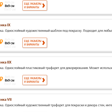
8x9 см
 ₽
ЕЩЕ РАЗМЕРЫ
8x9 см
И ВАРИАНТЫ
15x17 см
нка IX
ка. Однослойный художественный шаблон под покраску. Подходит для любых 
8x9 см
 ₽
ЕЩЕ РАЗМЕРЫ
8x9 см
И ВАРИАНТЫ
15x17 см
нка IIX
ка. Однослойный пластиковый трафарет для декорирования. Может использов
8x9 см
 ₽
ЕЩЕ РАЗМЕРЫ
8x9 см
И ВАРИАНТЫ
15x17 см
нка VII
ка. Однослойный художественный трафарет для покраски и декора стен, интер