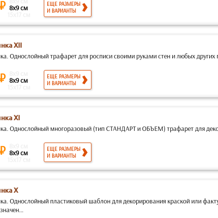
8x9 см
 ₽
ЕЩЕ РАЗМЕРЫ
8x9 см
И ВАРИАНТЫ
15x17 см
нка XII
ка. Однослойный трафарет для росписи своими руками стен и любых других 
8x9 см
 ₽
ЕЩЕ РАЗМЕРЫ
8x9 см
И ВАРИАНТЫ
15x17 см
нка XI
ка. Однослойный многоразовый (тип СТАНДАРТ и ОБЪЕМ) трафарет для декор
8x9 см
 ₽
ЕЩЕ РАЗМЕРЫ
8x9 см
И ВАРИАНТЫ
15x17 см
нка X
ка. Однослойный пластиковый шаблон для декорирования краской или факт
начен...