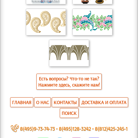
Есть вопросы? Что-то не так?
Нажмите здесь, скажите нам!
ГЛАВНАЯ
О НАС
КОНТАКТЫ
ДОСТАВКА И ОПЛАТА
ПОИСК
~
8(495)9-73-74-73
•
8(495)128-3242
•
8(812)425-245-1