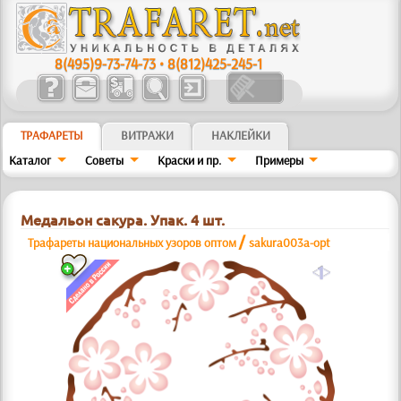
8(495)9-73-74-73
•
8(812)425-245-1
ТРАФАРЕТЫ
ВИТРАЖИ
НАКЛЕЙКИ
Каталог
Советы
Краски и пр.
Примеры
Медальон сакура. Упак. 4 шт.
/
Трафареты национальных узоров оптом
sakura003a-opt
a