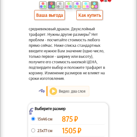
Ваша выгода
Как купить
средневековый дракон. Двухслойный
трафарет. Нужны другие размеры? Нет
проблем - посчитайте стоимость любого
прямо сейчас. Ниже списка стандартных
введите нужное Вам значение (одно число,
только первое - ширину или высоту),
получите его стоимость кнопкой ЦЕНА,
подтвердите выбор и положите трафарет в
корзину. Изменение размеров не влияет на
сроки изготовления.
O
Видео: два слоя
Выберите размер
Z
875
₽
15x46 см
1505
₽
23x77 см