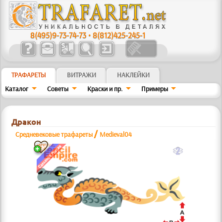
8(495)9-73-74-73
•
8(812)425-245-1
ТРАФАРЕТЫ
ВИТРАЖИ
НАКЛЕЙКИ
Каталог
Советы
Краски и пр.
Примеры
Дракон
/
Средневековые трафареты
Medieval04
b