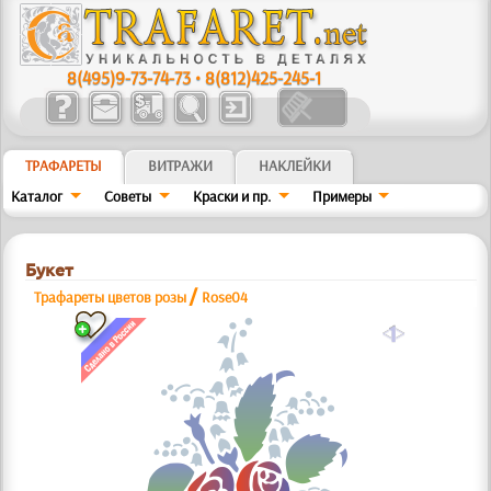
8(495)9-73-74-73
•
8(812)425-245-1
ТРАФАРЕТЫ
ВИТРАЖИ
НАКЛЕЙКИ
Каталог
Советы
Краски и пр.
Примеры
Букет
/
Трафареты цветов розы
Rose04
a