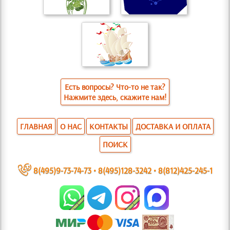
Есть вопросы? Что-то не так?
Нажмите здесь, скажите нам!
ГЛАВНАЯ
О НАС
КОНТАКТЫ
ДОСТАВКА И ОПЛАТА
ПОИСК
~
8(495)9-73-74-73
•
8(495)128-3242
•
8(812)425-245-1