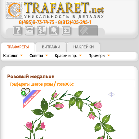
8(495)9-73-74-73
•
8(812)425-245-1
ТРАФАРЕТЫ
ВИТРАЖИ
НАКЛЕЙКИ
Каталог
Советы
Краски и пр.
Примеры
Розовый медальон
/
Трафареты цветов розы
rose006c
a