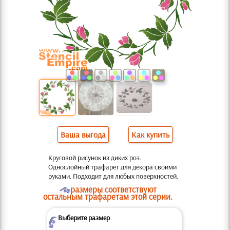
Ваша выгода
Как купить
Круговой рисунок из диких роз.
Однослойный трафарет для декора своими
руками. Подходит для любых поверхностей.
O
размеры соответствуют
остальным трафаретам этой серии.
Выберите размер
Z