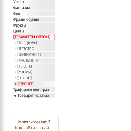
Узоры
Фантазия
Феи
Фразы и буквы
Фрукты
Цветы
[ТРАФАРЕТЫ ОПТОМ]
[БОРДЮРЫ]
[ДЕТСТВО]
[ЖИВОТНЫЕ]
[РАСТЕНИЯ]
[ТЕКСТЫ]
[УЗОРЫ]
[ЭТНОС]
[ПРОЧЕЕ]
Трафареты для страз
❧ Трафарет на заказ
Регистрировались?
Как войти на сайт.