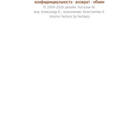
конфиденциальность
•
возврат
•
обмен
© 2006-2026 дизайн: Наталья М.
код: Александр К.; наполнение: Константин А.
Interior Vectors by Vecteezy