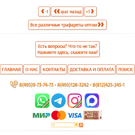
-1
шаг назад
+1
Все различные трафареты оптом
Есть вопросы? Что-то не так?
Нажмите здесь, скажите нам!
ГЛАВНАЯ
О НАС
КОНТАКТЫ
ДОСТАВКА И ОПЛАТА
ПОИСК
~
8(495)9-73-74-73
•
8(495)128-3242
•
8(812)425-245-1