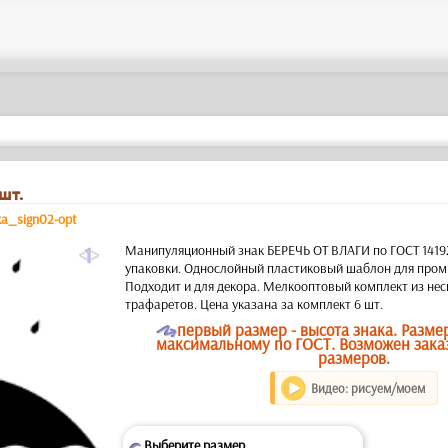
шт.
ka_sign02-opt
a
Манипуляционный знак БЕРЕЧЬ ОТ ВЛАГИ по ГОСТ 1419
упаковки. Однослойный пластиковый шаблон для про
Подходит и для декора. Мелкооптовый комплект из не
трафаретов. Цена указана за комплект 6 шт.
O
первый размер - высота знака. Разме
максимальному по ГОСТ. Возможен зака
размеров.
Видео: рисуем/моем
Выберите размер