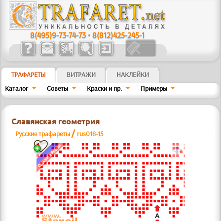
8(495)9-73-74-73
•
8(812)425-245-1
ТРАФАРЕТЫ
ВИТРАЖИ
НАКЛЕЙКИ
Каталог
Советы
Краски и пр.
Примеры
Славянская геометрия
/
Русские трафареты
rus018-15
a