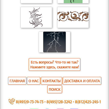
Есть вопросы? Что-то не так?
Нажмите здесь, скажите нам!
ГЛАВНАЯ
О НАС
КОНТАКТЫ
ДОСТАВКА И ОПЛАТА
ПОИСК
~
8(495)9-73-74-73
•
8(495)128-3242
•
8(812)425-245-1