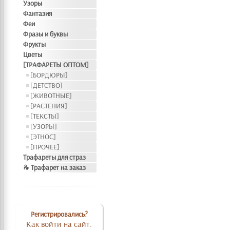
Узоры
Фантазия
Феи
Фразы и буквы
Фрукты
Цветы
[ТРАФАРЕТЫ ОПТОМ]
[БОРДЮРЫ]
[ДЕТСТВО]
[ЖИВОТНЫЕ]
[РАСТЕНИЯ]
[ТЕКСТЫ]
[УЗОРЫ]
[ЭТНОС]
[ПРОЧЕЕ]
Трафареты для страз
❧ Трафарет на заказ
Регистрировались?
Как войти на сайт.