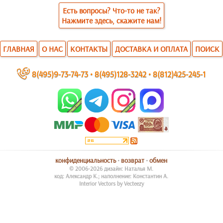
Есть вопросы? Что-то не так?
Нажмите здесь, скажите нам!
ГЛАВНАЯ
О НАС
КОНТАКТЫ
ДОСТАВКА И ОПЛАТА
ПОИСК
~
8(495)9-73-74-73
•
8(495)128-3242
•
8(812)425-245-1
конфиденциальность
•
возврат
•
обмен
© 2006-2026 дизайн: Наталья М.
код: Александр К.; наполнение: Константин А.
Interior Vectors by Vecteezy