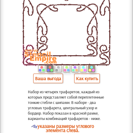
Ваша выгода
Как купить
Набор из четырех трафаретов, каждый из
которых представляет собой переплетенные
тонкие стебли с шипами. В наборе - два
угловых трафарета, центральный узор и
бордюр. Набор показан в красной рамке,
варианты комбинаций трафаретов - ниже.
O
указаны размеры углового
элемента слева.