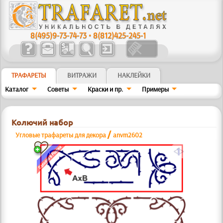
8(495)9-73-74-73
•
8(812)425-245-1
ТРАФАРЕТЫ
ВИТРАЖИ
НАКЛЕЙКИ
Каталог
Советы
Краски и пр.
Примеры
Колючий набор
/
Угловые трафареты для декора
anvm2602
a