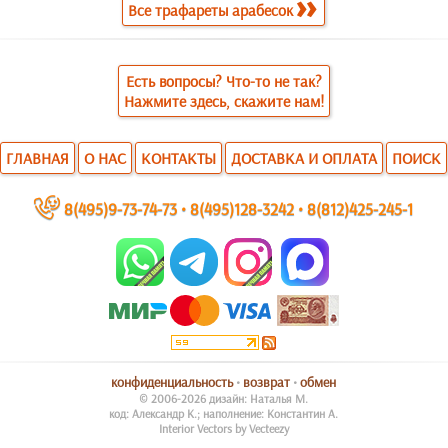
Все трафареты арабесок
Есть вопросы? Что-то не так?
Нажмите здесь, скажите нам!
ГЛАВНАЯ
О НАС
КОНТАКТЫ
ДОСТАВКА И ОПЛАТА
ПОИСК
~
8(495)9-73-74-73
•
8(495)128-3242
•
8(812)425-245-1
конфиденциальность
•
возврат
•
обмен
© 2006-2026 дизайн: Наталья М.
код: Александр К.; наполнение: Константин А.
Interior Vectors by Vecteezy