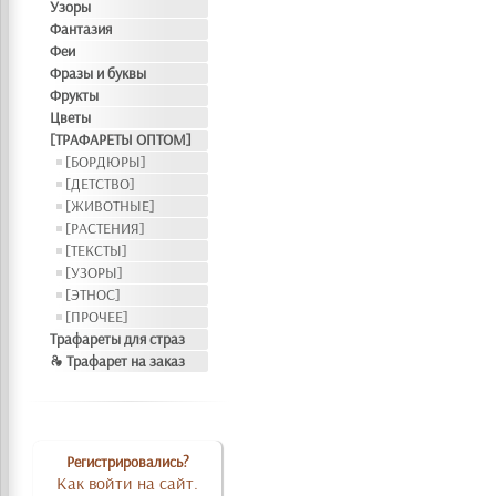
Узоры
Фантазия
Феи
Фразы и буквы
Фрукты
Цветы
[ТРАФАРЕТЫ ОПТОМ]
[БОРДЮРЫ]
[ДЕТСТВО]
[ЖИВОТНЫЕ]
[РАСТЕНИЯ]
[ТЕКСТЫ]
[УЗОРЫ]
[ЭТНОС]
[ПРОЧЕЕ]
Трафареты для страз
❧ Трафарет на заказ
Регистрировались?
Как войти на сайт.