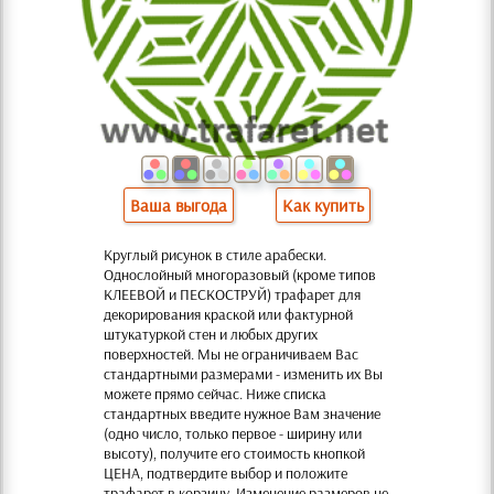
Ваша выгода
Как купить
Круглый рисунок в стиле арабески.
Однослойный многоразовый (кроме типов
КЛЕЕВОЙ и ПЕСКОСТРУЙ) трафарет для
декорирования краской или фактурной
штукатуркой стен и любых других
поверхностей. Мы не ограничиваем Вас
стандартными размерами - изменить их Вы
можете прямо сейчас. Ниже списка
стандартных введите нужное Вам значение
(одно число, только первое - ширину или
высоту), получите его стоимость кнопкой
ЦЕНА, подтвердите выбор и положите
трафарет в корзину. Изменение размеров не