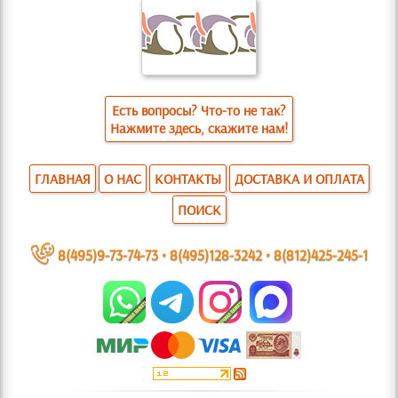
Есть вопросы? Что-то не так?
Нажмите здесь, скажите нам!
ГЛАВНАЯ
О НАС
КОНТАКТЫ
ДОСТАВКА И ОПЛАТА
ПОИСК
~
8(495)9-73-74-73
•
8(495)128-3242
•
8(812)425-245-1