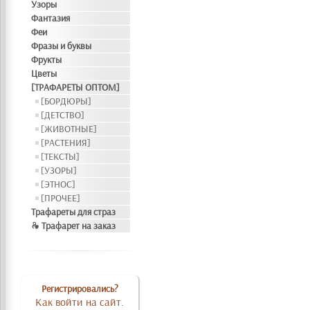
Узоры
Фантазия
Феи
Фразы и буквы
Фрукты
Цветы
[ТРАФАРЕТЫ ОПТОМ]
[БОРДЮРЫ]
[ДЕТСТВО]
[ЖИВОТНЫЕ]
[РАСТЕНИЯ]
[ТЕКСТЫ]
[УЗОРЫ]
[ЭТНОС]
[ПРОЧЕЕ]
Трафареты для страз
❧ Трафарет на заказ
Регистрировались?
Как войти на сайт.