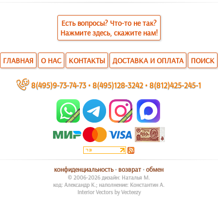
Есть вопросы? Что-то не так?
Нажмите здесь, скажите нам!
ГЛАВНАЯ
О НАС
КОНТАКТЫ
ДОСТАВКА И ОПЛАТА
ПОИСК
~
8(495)9-73-74-73
•
8(495)128-3242
•
8(812)425-245-1
конфиденциальность
•
возврат
•
обмен
© 2006-2026 дизайн: Наталья М.
код: Александр К.; наполнение: Константин А.
Interior Vectors by Vecteezy