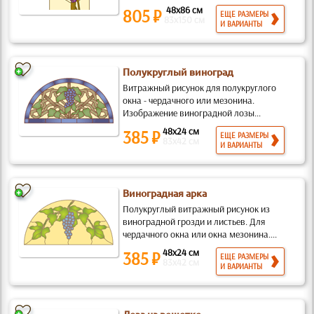
48x86 см
805 ₽
ЕЩЕ РАЗМЕРЫ
83x150 см
И ВАРИАНТЫ
Полукруглый виноград
Витражный рисунок для полукруглого
окна - чердачного или мезонина.
Изображение виноградной лозы...
48x24 см
385 ₽
ЕЩЕ РАЗМЕРЫ
83x42 см
И ВАРИАНТЫ
Виноградная арка
Полукруглый витражный рисунок из
виноградной грозди и листьев. Для
чердачного окна или окна мезонина....
48x24 см
385 ₽
ЕЩЕ РАЗМЕРЫ
83x42 см
И ВАРИАНТЫ