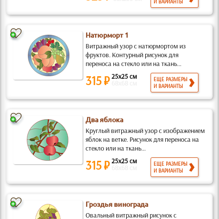
И ВАРИАНТЫ
Натюрморт 1
Витражный узор с натюрмортом из
фруктов. Контурный рисунок для
переноса на стекло или на ткань...
25x25 см
315 ₽
ЕЩЕ РАЗМЕРЫ
68x68 см
И ВАРИАНТЫ
Два яблока
Круглый витражный узор с изображением
яблок на ветке. Рисунок для переноса на
стекло или на ткань...
25x25 см
315 ₽
ЕЩЕ РАЗМЕРЫ
68x68 см
И ВАРИАНТЫ
Гроздья винограда
Овальный витражный рисунок с