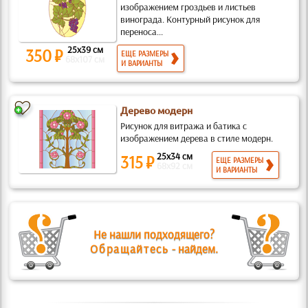
изображением гроздьев и листьев
винограда. Контурный рисунок для
переноса...
25x39 см
350 ₽
ЕЩЕ РАЗМЕРЫ
68x107 см
И ВАРИАНТЫ
Дерево модерн
Рисунок для витража и батика с
изображением дерева в стиле модерн.
25x34 см
315 ₽
ЕЩЕ РАЗМЕРЫ
68x92 см
И ВАРИАНТЫ
Не нашли подходящего?
Обращайтесь
- найдем.