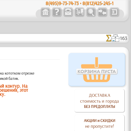
8(495)9-73-74-73 • 8(812)425-245-1
163
КОРЗИНА ПУСТА
на кототком отрезке
икой батик.
ый контур. На
решения, этот
ку.
ДОСТАВКА
стоимость и города
БЕЗ ПРЕДОПЛАТЫ
АКЦИИ и СКИДКИ
не пропустите!