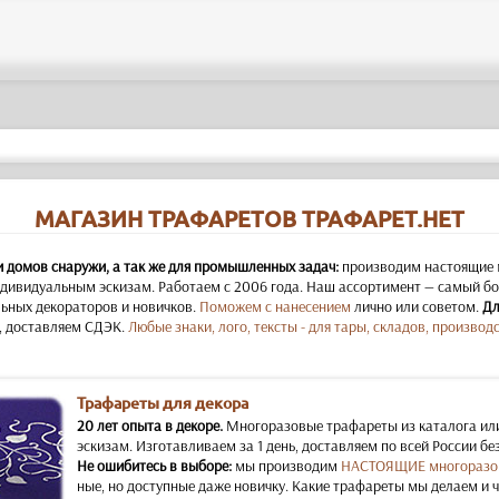
МАГАЗИН ТРАФАРЕТОВ ТРАФАРЕТ.НЕТ
и домов снаружи, а так же для промышленных задач:
производим настоящие 
дивидуальным эскизам. Работаем с 2006 года. Наш ассортимент — самый бол
ьных декораторов и новичков.
Поможем с нанесением
лично или советом.
Дл
, доставляем СДЭК.
Любые знаки, лого, тексты - для тары, складов, производс
Трафареты для декора
20 лет опыта в декоре.
Многоразовые трафареты из каталога ил
эскизам. Изготавливаем за 1 день, доставляем по всей России бе
Не ошибитесь в выборе:
мы производим
НАСТОЯЩИЕ многоразо
ные, но доступные даже новичку. Какие трафареты мы делаем и 