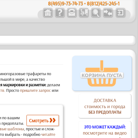
8(495)9-73-74-73 • 8(812)425-245-1
многоразовые трафареты по
КОРЗИНА ПУСТА
ьшой в мире, а качество
я маркировки и разметки:
делаем
тв.
Просто
пришлите запрос
или
ДОСТАВКА
стоимость и города
БЕЗ ПРЕДОПЛАТЫ
и по вашим
Смотреть
з предоплаты.
ЭТО МОЖЕТ КАЖДЫЙ:
вые шаблоны
, простые и слож­
посмотрите на видео
что выбрать - подробно
читайте