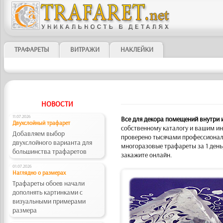
ТРАФАРЕТЫ
ВИТРАЖИ
НАКЛЕЙКИ
НОВОСТИ
11.07.2026
Все для декора помещений внутри 
Двухслойный трафарет
собственному каталогу и вашим ин
Добавляем выбор
проверено тысячами профессионал
двухслойного варианта для
многоразовые трафареты за 1 день
большинства трафаретов
закажите онлайн.
01.07.2026
Наглядно о размерах
Трафареты обоев начали
дополнять картинками с
визуальными примерами
размера