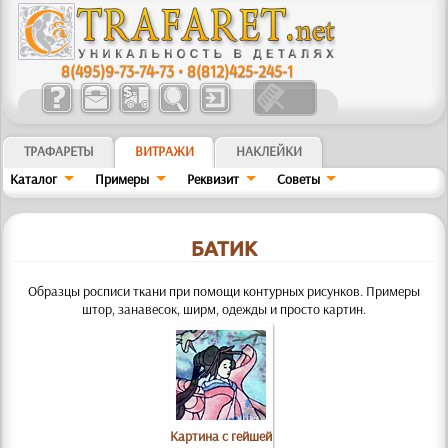
8(495)9-73-74-73
•
8(812)425-245-1
ТРАФАРЕТЫ
ВИТРАЖИ
НАКЛЕЙКИ
Кaтaлoг
Примеры
Реквизит
Советы
БАТИК
Образцы росписи ткани при помощи контурных рисунков. Примеры
штор, занавесок, ширм, одежды и просто картин.
Картина с гейшей