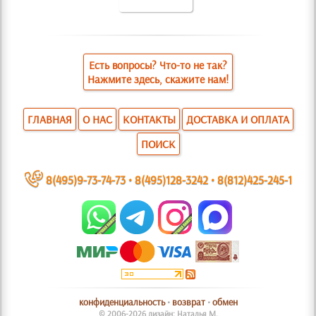
Есть вопросы? Что-то не так?
Нажмите здесь, скажите нам!
ГЛАВНАЯ
О НАС
КОНТАКТЫ
ДОСТАВКА И ОПЛАТА
ПОИСК
~
8(495)9-73-74-73
•
8(495)128-3242
•
8(812)425-245-1
конфиденциальность
•
возврат
•
обмен
© 2006-2026 дизайн: Наталья М.