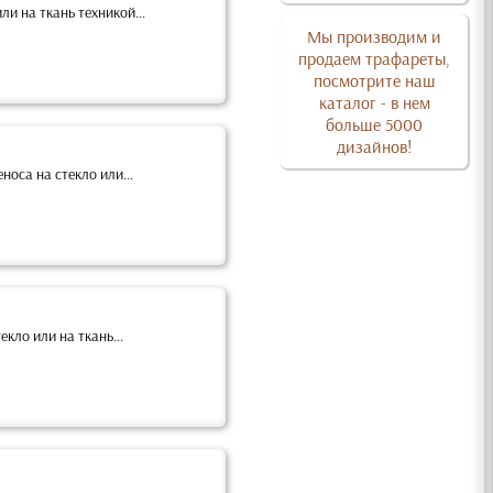
и на ткань техникой...
Мы производим и
продаем трафареты,
посмотрите наш
каталог - в нем
больше 5000
дизайнов!
оса на стекло или...
кло или на ткань...