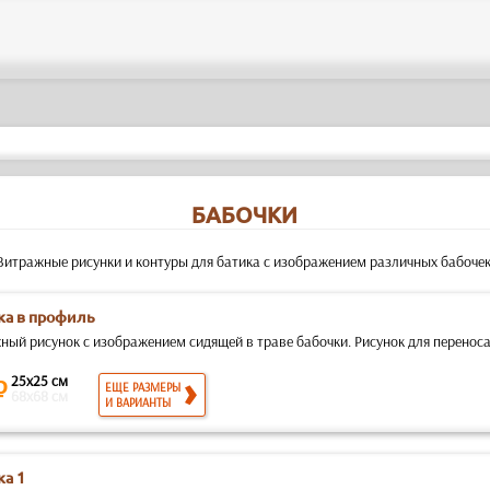
БАБОЧКИ
Витражные рисунки и контуры для батика с изображением различных бабочек
ка в профиль
ый рисунок с изображением сидящей в траве бабочки. Рисунок для переноса н
25x25 см
₽
ЕЩЕ РАЗМЕРЫ
68x68 см
И ВАРИАНТЫ
ка 1