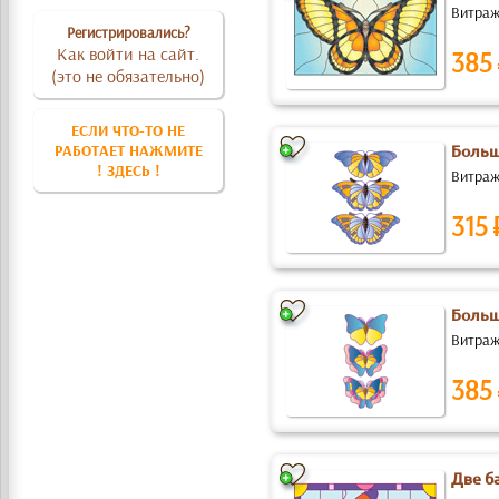
Витражн
Регистрировались?
Как войти на сайт.
385
(это не обязательно)
ЕСЛИ ЧТО-ТО НЕ
РАБОТАЕТ НАЖМИТЕ
Больш
! ЗДЕСЬ !
Витражн
315 
Больш
Витражн
385
Две б