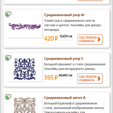
Средневековый узор 4г
Узкий узор в средневеквом силе из
листьев и цветов. Наклейка для декора
интерьера.
12x59 см
420 ₽
ЕЩЕ РАЗМЕРЫ
21x103 см
И ВАРИАНТЫ
Средневековый узор 5
Большой орнамент в стиле средневековья.
Наклейка для интерьерного декора.
40x40 см
595 ₽
ЕЩЕ РАЗМЕРЫ
75x75 см
И ВАРИАНТЫ
Средневековый ангел А
Большой барельеф в средневековом
стиле, увенчанный изображением ангела.
Декоративная наклейка для...