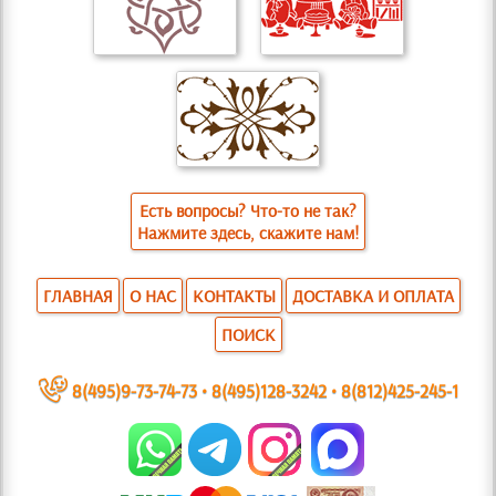
Есть вопросы? Что-то не так?
Нажмите здесь, скажите нам!
ГЛАВНАЯ
О НАС
КОНТАКТЫ
ДОСТАВКА И ОПЛАТА
ПОИСК
~
8(495)9-73-74-73
•
8(495)128-3242
•
8(812)425-245-1