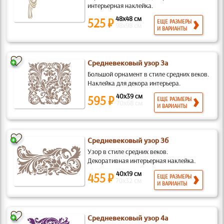
интерьерная наклейка.
48x48 см
525 ₽
ЕЩЕ РАЗМЕРЫ
98x98 см
И ВАРИАНТЫ
Средневековый узор 3а
Большой орнамент в стиле средних веков.
Наклейка для декора интерьера.
40x39 см
595 ₽
ЕЩЕ РАЗМЕРЫ
70x68 см
И ВАРИАНТЫ
Средневековый узор 3б
Узор в стиле средних веков.
Декоративная интерьерная наклейка.
40x19 см
455 ₽
ЕЩЕ РАЗМЕРЫ
70x32 см
И ВАРИАНТЫ
Средневековый узор 4а