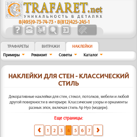
8(495)9-73-74-73
•
8(812)425-245-1
ТРАФАРЕТЫ
ВИТРАЖИ
НАКЛЕЙКИ
Примеры
Реквизит
Советы
Kaтaлoг
НАКЛЕЙКИ ДЛЯ СТЕН - КЛАССИЧЕСКИЙ
СТИЛЬ
Декоративные наклейки для стен, стекол, потолков, мебели и любой
другой поверхности в интерьере. Классические узоры и орнаменты
разных эпох, включая стиль Ар Нуо (модерн).
Еще страницы:
1
2
3
4
5
6
7