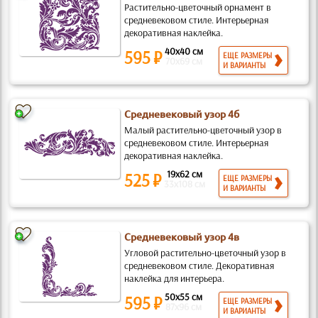
Растительно-цветочный орнамент в
средневековом стиле. Интерьерная
декоративная наклейка.
40x40 см
595 ₽
ЕЩЕ РАЗМЕРЫ
70x69 см
И ВАРИАНТЫ
Средневековый узор 4б
Малый растительно-цветочный узор в
средневековом стиле. Интерьерная
декоративная наклейка.
19x62 см
525 ₽
ЕЩЕ РАЗМЕРЫ
33x108 см
И ВАРИАНТЫ
Средневековый узор 4в
Угловой растительно-цветочный узор в
средневековом стиле. Декоративная
наклейка для интерьера.
50x55 см
595 ₽
ЕЩЕ РАЗМЕРЫ
87x96 см
И ВАРИАНТЫ