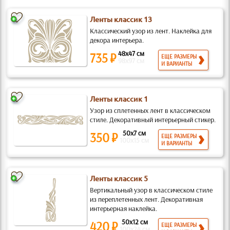
Ленты классик 13
Классический узор из лент. Наклейка для
декора интерьера.
48x47 см
735 ₽
ЕЩЕ РАЗМЕРЫ
98x97 см
И ВАРИАНТЫ
Ленты классик 1
Узор из сплетенных лент в классическом
стиле. Декоративный интерьерный стикер.
50x7 см
350 ₽
ЕЩЕ РАЗМЕРЫ
100x15 см
И ВАРИАНТЫ
Ленты классик 5
Вертикальный узор в классическом стиле
из переплетенных лент. Декоративная
интерьерная наклейка.
50x12 см
420 ₽
ЕЩЕ РАЗМЕРЫ
100x24 см