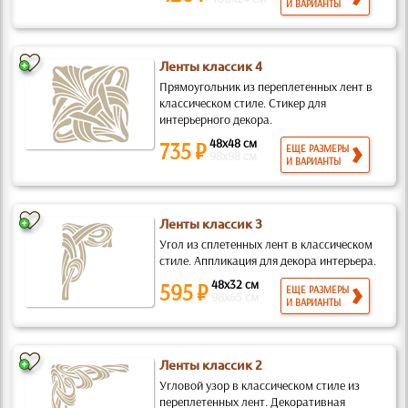
И ВАРИАНТЫ
Ленты классик 4
Прямоугольник из переплетенных лент в
классическом стиле. Стикер для
интерьерного декора.
48x48 см
735 ₽
ЕЩЕ РАЗМЕРЫ
98x98 см
И ВАРИАНТЫ
Ленты классик 3
Угол из сплетенных лент в классическом
стиле. Аппликация для декора интерьера.
48x32 см
595 ₽
ЕЩЕ РАЗМЕРЫ
98x65 см
И ВАРИАНТЫ
Ленты классик 2
Угловой узор в классическом стиле из
переплетенных лент. Декоративная