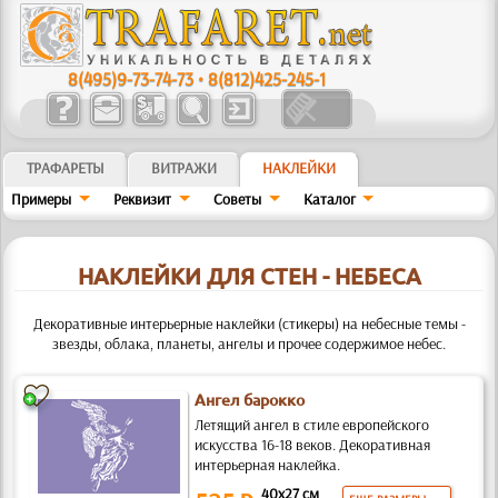
8(495)9-73-74-73
•
8(812)425-245-1
ТРАФАРЕТЫ
ВИТРАЖИ
НАКЛЕЙКИ
Примеры
Реквизит
Советы
Kaтaлoг
НАКЛЕЙКИ ДЛЯ СТЕН - НЕБЕСА
Декоративные интерьерные наклейки (стикеры) на небесные темы -
звезды, облака, планеты, ангелы и прочее содержимое небес.
Ангел барокко
Летящий ангел в стиле европейского
искусства 16-18 веков. Декоративная
интерьерная наклейка.
40x27 см