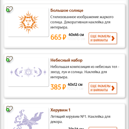
Большое солнце
Стилизованное изображение жаркого
солнца. Декоративная наклейка для
интерьера.
40x46 см
665 ₽
ЕЩЕ РАЗМЕРЫ
100x115 см
И ВАРИАНТЫ
Небесный набор
Небольшая композиция из небесных тел -
звезд, лун и солнца. Наклейка для
интерьера.
40x12 см
385 ₽
ЕЩЕ РАЗМЕРЫ
100x31 см
И ВАРИАНТЫ
Херувим 1
Летящий херувим №1. Наклейка для
декора.