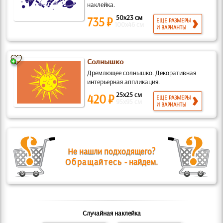
наклейка.
50x23 см
735 ₽
ЕЩЕ РАЗМЕРЫ
100x46 см
И ВАРИАНТЫ
Солнышко
Дремлющее солнышко. Декоративная
интерьерная аппликация.
25x25 см
420 ₽
ЕЩЕ РАЗМЕРЫ
95x95 см
И ВАРИАНТЫ
Не нашли подходящего?
Обращайтесь
- найдем.
Случайная наклейка