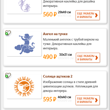
Декоративная наклейка для дизайна
интерьера.
29x49 см
560 ₽
ЕЩЕ РАЗМЕРЫ
95x161 см
И ВАРИАНТЫ
Ангел на тучке
Маленький ангелок с трубой верхом на
тучке. Декоративная наклейка для
интерьера.
30x31 см
490 ₽
ЕЩЕ РАЗМЕРЫ
100x103 см
И ВАРИАНТЫ
Солнце ацтеков 2
Изображение солнца в стиле древней
цивилизации ацтеков. Аппликация для
декора интерера.
40x40 см
595 ₽
ЕЩЕ РАЗМЕРЫ
100x99 см
И ВАРИАНТЫ