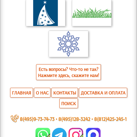
Есть вопросы? Что-то не так?
Нажмите здесь, скажите нам!
ГЛАВНАЯ
О НАС
КОНТАКТЫ
ДОСТАВКА И ОПЛАТА
ПОИСК
~
8(495)9-73-74-73
•
8(495)128-3242
•
8(812)425-245-1