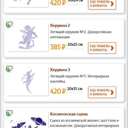
30x24 см
420 ₽
ЕЩЕ РАЗМЕРЫ
100x80 см
И ВАРИАНТЫ
Херувим 2
Летящий херувим №2. Декоративная
аппликация.
20x25 см
385 ₽
ЕЩЕ РАЗМЕРЫ
80x100 см
И ВАРИАНТЫ
Херувим 3
Летящий херувим №3. Интерьерная
наклейка.
20x35 см
420 ₽
ЕЩЕ РАЗМЕРЫ
80x141 см
И ВАРИАНТЫ
Космическая сцена
Сцена из космической жизни с шаттлом и
космонавтом. Декоративная интерьерная