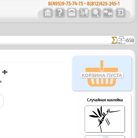
8(495)9-73-74-73 • 8(812)425-245-1
658
КОРЗИНА ПУСТА
я
Случайная наклейка