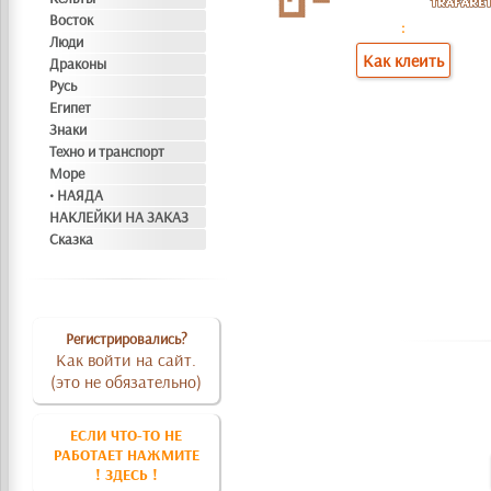
Восток
:
Люди
Как клеить
Драконы
Русь
Египет
Знаки
Техно и транспорт
Море
• НАЯДА
НАКЛЕЙКИ НА ЗАКАЗ
Сказка
Регистрировались?
Как войти на сайт.
(это не обязательно)
ЕСЛИ ЧТО-ТО НЕ
РАБОТАЕТ НАЖМИТЕ
! ЗДЕСЬ !