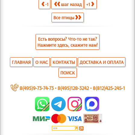
-1
шаг назад
+1
Все птицы
Есть вопросы? Что-то не так?
Нажмите здесь, скажите нам!
ГЛАВНАЯ
О НАС
КОНТАКТЫ
ДОСТАВКА И ОПЛАТА
ПОИСК
~
8(495)9-73-74-73
•
8(495)128-3242
•
8(812)425-245-1