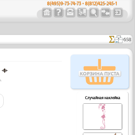
8(495)9-73-74-73 • 8(812)425-245-1
658
КОРЗИНА ПУСТА
.
Случайная наклейка