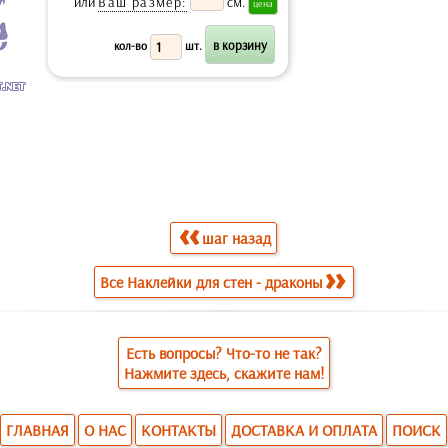
или
Ваш размер:
см.
кол-во
шт.
шаг назад
Все Наклейки для стен - драконы
Есть вопросы? Что-то не так?
Нажмите здесь, скажите нам!
ГЛАВНАЯ
О НАС
КОНТАКТЫ
ДОСТАВКА И ОПЛАТА
ПОИСК