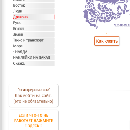
Восток
Люди
Драконы
Русь
Египет
:
Знаки
Техно и транспорт
Как клеить
Море
• НАЯДА
НАКЛЕЙКИ НА ЗАКАЗ
Сказка
Регистрировались?
Как войти на сайт.
(это не обязательно)
ЕСЛИ ЧТО-ТО НЕ
РАБОТАЕТ НАЖМИТЕ
! ЗДЕСЬ !