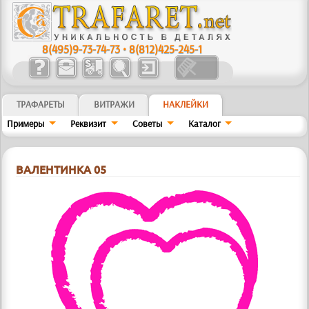
8(495)9-73-74-73
•
8(812)425-245-1
ТРАФАРЕТЫ
ВИТРАЖИ
НАКЛЕЙКИ
Примеры
Реквизит
Советы
Kaтaлoг
ВАЛЕНТИНКА 05