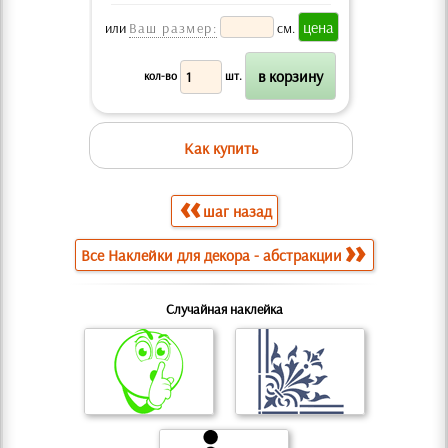
или
Ваш размер:
см.
кол-во
шт.
Как купить
шаг назад
Все Наклейки для декора - абстракции
Случайная наклейка