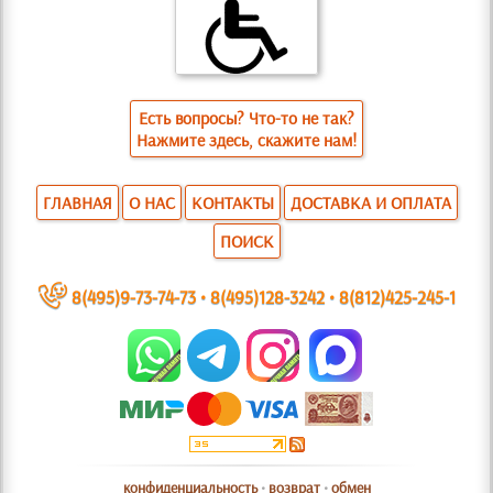
Есть вопросы? Что-то не так?
Нажмите здесь, скажите нам!
ГЛАВНАЯ
О НАС
КОНТАКТЫ
ДОСТАВКА И ОПЛАТА
ПОИСК
~
8(495)9-73-74-73
•
8(495)128-3242
•
8(812)425-245-1
конфиденциальность
•
возврат
•
обмен