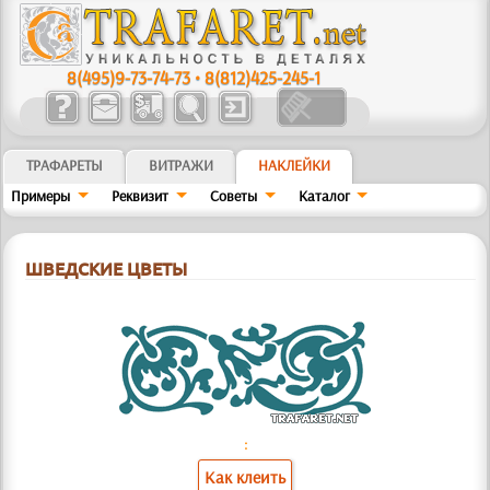
8(495)9-73-74-73
•
8(812)425-245-1
ТРАФАРЕТЫ
ВИТРАЖИ
НАКЛЕЙКИ
Примеры
Реквизит
Советы
Kaтaлoг
ШВЕДСКИЕ ЦВЕТЫ
:
Как клеить