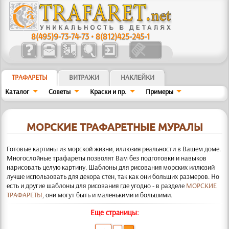
8(495)9-73-74-73
•
8(812)425-245-1
ТРАФАРЕТЫ
ВИТРАЖИ
НАКЛЕЙКИ
Каталог
Советы
Краски и пр.
Примеры
МОРСКИЕ ТРАФАРЕТНЫЕ МУРАЛЫ
Готовые картины из морской жизни, иллюзия реальности в Вашем доме.
Многослойные трафареты позволят Вам без подготовки и навыков
нарисовать целую картину. Шаблоны для рисования морских иллюзий
лучше использовать для декора стен, так как они больших размеров. Но
есть и другие шаблоны для рисования где угодно - в разделе
МОРСКИЕ
ТРАФАРЕТЫ
, они могут быть и маленькими и большими.
Еще страницы: