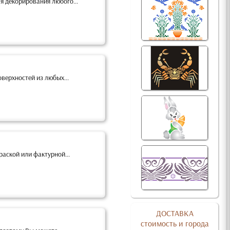
 декорирования любого...
верхностей из любых...
аской или фактурной...
ДОСТАВКА
стоимость и города