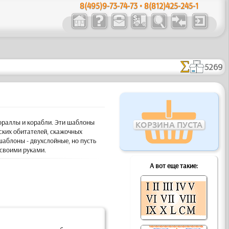
8(495)9-73-74-73 • 8(812)425-245-1
5269
ораллы и корабли.
Эти шаблоны
КОРЗИНА ПУСТА
ских обитателей, скажочных
шаблоны - двухслойные, но пусть
 своими руками.
А вот еще такие: