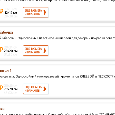
10x10 см
 ₽
ЕЩЕ РАЗМЕРЫ
12x12 см
И ВАРИАНТЫ
28x28 см
бабочка
бы-бабочки. Однослойный пластиковый шаблон для декора и покраски поверх
20x14 см
 ₽
ЕЩЕ РАЗМЕРЫ
28x20 см
И ВАРИАНТЫ
51x36 см
ангел 1
бы-ангела. Однослойный многоразовый (кроме типов КЛЕЕВОЙ и ПЕСКОСТРУЙ)
20x16 см
 ₽
ЕЩЕ РАЗМЕРЫ
25x20 см
И ВАРИАНТЫ
45x36 см
шки
еся тропические рыбы-петушки. Однослойный многоразовый (тип СТАНДАРТ 