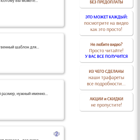
поэтому Вы можете...
БЕЗ ПРЕДОПЛАТЫ
ЭТО МОЖЕТ КАЖДЫЙ:
посмотрите на видео
как это просто!
Не любите видео?
твенный шаблон для...
Просто читайте!
У ВАС ВСЕ ПОЛУЧИТСЯ
ИЗ ЧЕГО СДЕЛАНЫ
наши трафареты
все подробности...
 размер, нужный именно...
АКЦИИ и СКИДКИ
не пропустите!
b