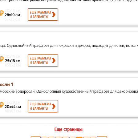
20x14 см
 ₽
ЕЩЕ РАЗМЕРЫ
28x19 см
И ВАРИАНТЫ
51x35 см
ца. Однослойный трафарет для покраски и декора, подходит для стен, потолко
20x14 см
 ₽
ЕЩЕ РАЗМЕРЫ
25x18 см
И ВАРИАНТЫ
45x32 см
осли 1
 морские водоросли. Однослойный художественный трафарет для декорировани
13x29 см
 ₽
ЕЩЕ РАЗМЕРЫ
20x44 см
И ВАРИАНТЫ
40x87 см
Еще страницы: