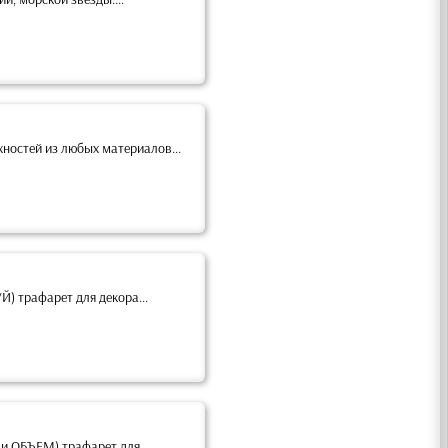
ностей из любых материалов...
 трафарет для декора...
и ОБЪЕМ) трафарет для...