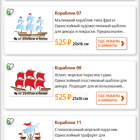
Кораблик 07
Маленький кораблик типа фрегат.
Однослойный художественный шаблон
для декора и покраски. Предназначен...
↹ от 20x16см и более
20x16 см
525 ₽
ЕЩЕ РАЗМЕРЫ
20x16 см
И ВАРИАНТЫ
48x38 см
Кораблик 08
Шлюп, морское парусное судно.
Однослойный пластиковый шаблон для
декора. Подходит для использования...
↹ от 25x17см и более
25x17 см
525 ₽
ЕЩЕ РАЗМЕРЫ
25x16 см
И ВАРИАНТЫ
48x31 см
Кораблик 11
Стилизованный морской парусник.
Однослойный трафарет для