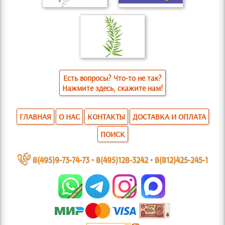
Есть вопросы? Что-то не так?
Нажмите здесь, скажите нам!
ГЛАВНАЯ
О НАС
КОНТАКТЫ
ДОСТАВКА И ОПЛАТА
ПОИСК
~
8(495)9-73-74-73
•
8(495)128-3242
•
8(812)425-245-1